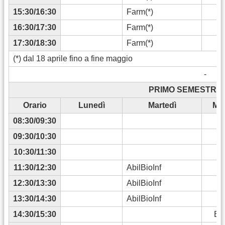
15:30/16:30
Farm(*)
16:30/17:30
Farm(*)
17:30/18:30
Farm(*)
(*) dal 18 aprile fino a fine maggio
-
PRIMO SEMESTRE 2
Orario
Lunedì
Martedì
Mer
08:30/09:30
09:30/10:30
10:30/11:30
11:30/12:30
AbilBioInf
12:30/13:30
AbilBioInf
13:30/14:30
AbilBioInf
14:30/15:30
Bio