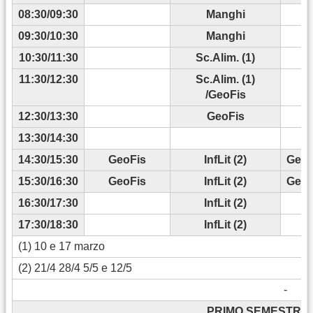
08:30/09:30
Manghi
09:30/10:30
Manghi
10:30/11:30
Sc.Alim. (1)
11:30/12:30
Sc.Alim. (1)
/GeoFis
12:30/13:30
GeoFis
13:30/14:30
14:30/15:30
GeoFis
InfLit (2)
GeoF
15:30/16:30
GeoFis
InfLit (2)
GeoF
16:30/17:30
InfLit (2)
17:30/18:30
InfLit (2)
(1) 10 e 17 marzo
(2) 21/4 28/4 5/5 e 12/5
-
PRIMO SEMESTRE 2