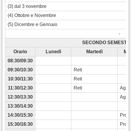
(3) dal 3 novembre
(4) Ottobre e Novembre
(5) Dicembre e Gennaio
-
SECONDO SEMESTRE 
Orario
Lunedì
Martedì
Mer
08:30/09:30
09:30/10:30
Reti
10:30/11:30
Reti
11:30/12:30
Reti
Agrar
12:30/13:30
Agrar
13:30/14:30
14:30/15:30
Prog(
15:30/16:30
Prog(