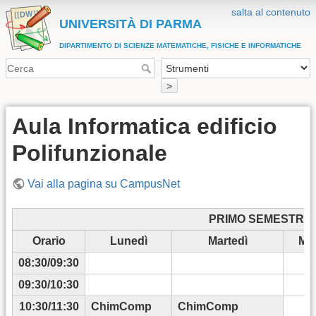
salta al contenuto
UNIVERSITÀ DI PARMA
DIPARTIMENTO DI SCIENZE MATEMATICHE, FISICHE E INFORMATICHE
>
Aula Informatica edificio
Polifunzionale
Vai alla pagina su CampusNet
PRIMO SEMESTRE 2
Orario
Lunedì
Martedì
Mer
08:30/09:30
09:30/10:30
10:30/11:30
ChimComp
ChimComp