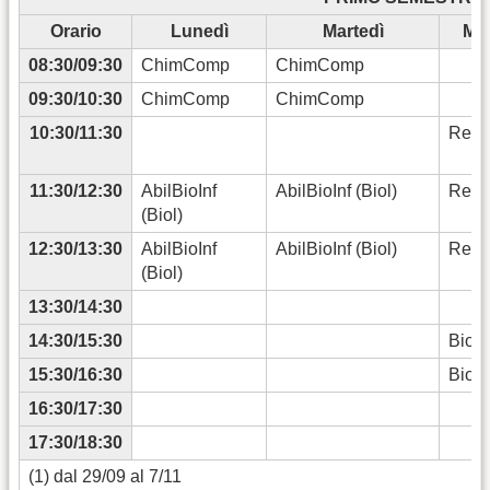
Orario
Lunedì
Martedì
Mer
08:30/09:30
ChimComp
ChimComp
09:30/10:30
ChimComp
ChimComp
10:30/11:30
Reti (
11:30/12:30
AbilBioInf
AbilBioInf (Biol)
Reti (
(Biol)
12:30/13:30
AbilBioInf
AbilBioInf (Biol)
Reti (
(Biol)
13:30/14:30
14:30/15:30
BiocS
15:30/16:30
BiocS
16:30/17:30
17:30/18:30
(1) dal 29/09 al 7/11