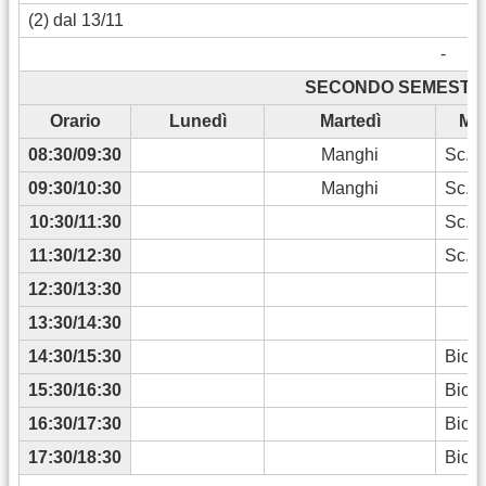
(2) dal 13/11
-
SECONDO SEMESTRE 
Orario
Lunedì
Martedì
Mer
08:30/09:30
Manghi
Sc.A
09:30/10:30
Manghi
Sc.A
10:30/11:30
Sc.A
11:30/12:30
Sc.A
12:30/13:30
13:30/14:30
14:30/15:30
Bioc
15:30/16:30
Bioc
16:30/17:30
Bioc
17:30/18:30
Bioc